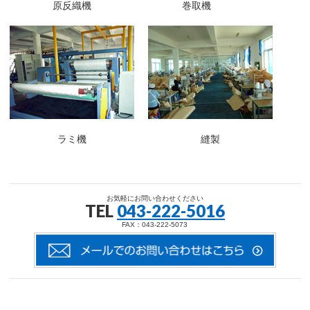
原反織機
巻取機
ラミ機
縫製
お気軽にお問い合わせください
TEL
043-222-5016
FAX：043-222-5073