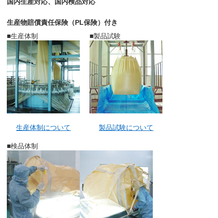
国内生産対応、国内検品対応
生産物賠償責任保険（PL保険）付き
■生産体制
■製品試験
生産体制について
製品試験について
■検品体制