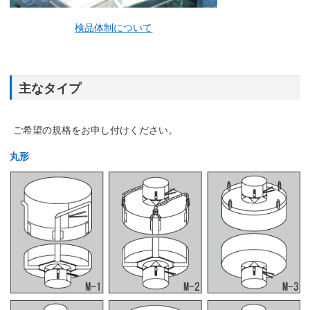
検品体制について
主なタイプ
ご希望の規格をお申し付けください。
丸形