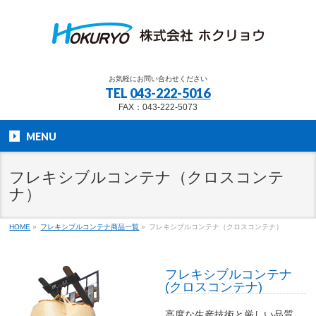
お気軽にお問い合わせください
TEL
043-222-5016
FAX：043-222-5073
MENU
フレキシブルコンテナ（クロスコンテ
ナ）
HOME
»
フレキシブルコンテナ商品一覧
»
フレキシブルコンテナ（クロスコンテナ）
フレキシブルコンテナ
(クロスコンテナ)
高度な生産技術と厳しい品質