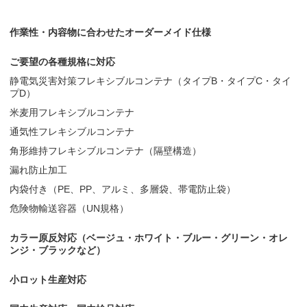
作業性・内容物に合わせたオーダーメイド仕様
ご要望の各種規格に対応
静電気災害対策フレキシブルコンテナ（タイプB・タイプC・タイ
プD）
米麦用フレキシブルコンテナ
通気性フレキシブルコンテナ
角形維持フレキシブルコンテナ（隔壁構造）
漏れ防止加工
内袋付き（PE、PP、アルミ、多層袋、帯電防止袋）
危険物輸送容器（UN規格）
カラー原反対応（ベージュ・ホワイト・ブルー・グリーン・オレ
ンジ・ブラックなど）
小ロット生産対応